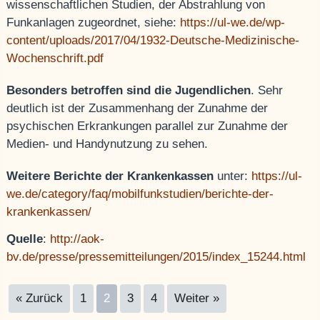
wissenschaftlichen Studien, der Abstrahlung von
Funkanlagen zugeordnet, siehe:
https://ul-we.de/wp-
content/uploads/2017/04/1932-Deutsche-Medizinische-
Wochenschrift.pdf
Besonders betroffen sind die Jugendlichen
. Sehr
deutlich ist der Zusammenhang der Zunahme der
psychischen Erkrankungen parallel zur Zunahme der
Medien- und Handynutzung zu sehen.
Weitere Berichte der Krankenkassen
unter:
https://ul-
we.de/category/faq/mobilfunkstudien/berichte-der-
krankenkassen/
Quelle
:
http://aok-
bv.de/presse/pressemitteilungen/2015/index_15244.html
« Zurück
1
2
3
4
Weiter »