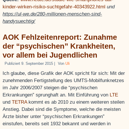
kinder-wirken-risiko-suchtgefahr-40343922.html
und
https://ul-we.de/280-millionen-menschen-sind-
handysuechtig/
AOK Fehlzeitenreport: Zunahme
der “psychischen” Krankheiten,
vor allem bei Jugendlichen
Publiziert
9. September 2015
|
Von
Uli
Ich glaube, diese Grafik der AOK spricht für sich: Mit der
zunehmenden Fertigstellung des UMTS-Mobilfunknetzes
im Jahr 2006/2007 steigen die “psychischen
Erkrankungen” sprunghaft an. Mit Einführung von
LTE
und
TETRA
kommt es ab 2010 zu einem weiteren steilen
Anstieg. Dabei sind die Symptome, welche die meisten
Ärzte bisher unter “psychischen Erkrankungen”
einstufen, bereits seit 1932 bekannt und werden in