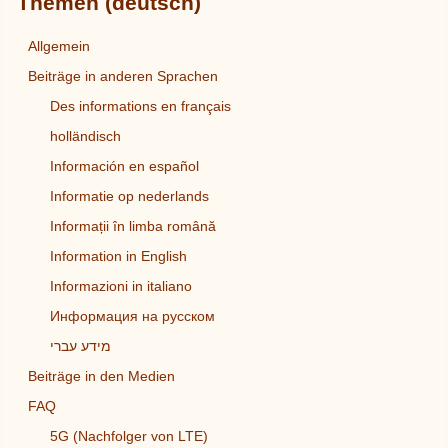
Themen (deutsch)
Allgemein
Beiträge in anderen Sprachen
Des informations en français
holländisch
Información en español
Informatie op nederlands
Informații în limba română
Information in English
Informazioni in italiano
Информация на русском
מידע עברי
Beiträge in den Medien
FAQ
5G (Nachfolger von LTE)