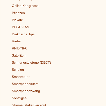
Online Kongresse
Pflanzen
Plakate
PLC/D-LAN
Praktische Tips
Radar
RFID/NFC
Satelliten
Schnurlostelefone (DECT)
Schulen
Smartmeter
Smartphonesucht
Smartphonezwang
Sonstiges
Stromausfälle/Blackout