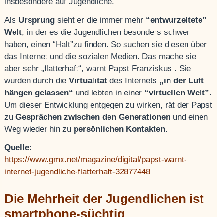
insbesondere auf Jugendliche.
Als
Ursprung
sieht er die immer mehr
“entwurzeltete”
Welt
, in der es die Jugendlichen besonders schwer
haben, einen “Halt”zu finden. So suchen sie diesen über
das Internet und die sozialen Medien. Das mache sie
aber sehr „flatterhaft“, warnt Papst Franziskus . Sie
würden durch die
Virtualität
des Internets
„in der Luft
hängen gelassen“
und lebten in einer
“virtuellen Welt”
.
Um dieser Entwicklung entgegen zu wirken, rät der Papst
zu
Gesprächen zwischen den Generationen
und einen
Weg wieder hin zu
persönlichen Kontakten.
Quelle:
https://www.gmx.net/magazine/digital/papst-warnt-
internet-jugendliche-flatterhaft-32877448
Die Mehrheit der Jugendlichen ist
smartphone-süchtig