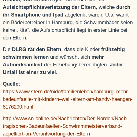
Aufsichtspflichtsverletzung der Eltern
, welche
durch
ihr Smartphone und Ipad
abgelenkt waren. U.a. warnt
ein Bäderbetreiber in Hamburg, die Schwimmbäder seien
keine „Kita“, die Aufsichtspflicht liegt in erster Linie bei
den Eltern.
Die
DLRG rät den Eltern
, dass die Kinder
frühzeitig
schwimmen lernen
und wünscht sich
mehr
Aufmerksamkeit
der Erziehungsberechtigten.
Jeder
Unfall ist einer zu viel.
Quelle:
https://www.stern.de/nido/familienleben/hamburg–mehr-
badeunfaelle-mit-kindern–weil-eltern-am-handy-haengen-
8176290.html
http://www.sn-online.de/Nachrichten/Der-Norden/Nach-
tragischen-Badeunfaellen-Schwimmmeisterverband-
appelliert-an-Verantwortung-der-Eltern