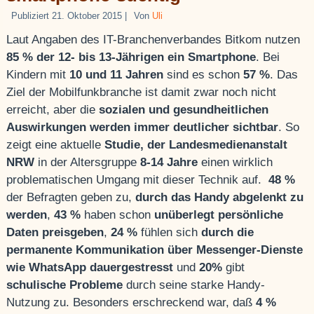
Publiziert
21. Oktober 2015
|
Von
Uli
Laut Angaben des IT-Branchenverbandes Bitkom nutzen
85 % der 12- bis 13-Jährigen ein Smartphone
. Bei
Kindern mit
10 und 11 Jahren
sind es schon
57 %
. Das
Ziel der Mobilfunkbranche ist damit zwar noch nicht
erreicht, aber die
sozialen und gesundheitlichen
Auswirkungen werden immer deutlicher sichtbar
. So
zeigt eine aktuelle
Studie, der Landesmedienanstalt
NRW
in der Altersgruppe
8-14 Jahre
einen wirklich
problematischen Umgang mit dieser Technik auf.
48 %
der Befragten geben zu,
durch das Handy abgelenkt zu
werden
,
43 %
haben schon
unüberlegt persönliche
Daten preisgeben
,
24 %
fühlen sich
durch die
permanente Kommunikation über Messenger-Dienste
wie WhatsApp dauergestresst
und
20%
gibt
schulische Probleme
durch seine starke Handy-
Nutzung zu. Besonders erschreckend war, daß
4 %