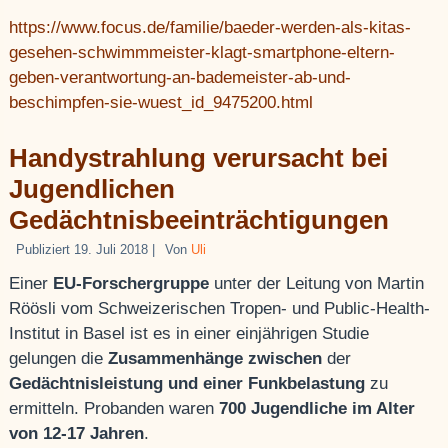
https://www.focus.de/familie/baeder-werden-als-kitas-
gesehen-schwimmmeister-klagt-smartphone-eltern-
geben-verantwortung-an-bademeister-ab-und-
beschimpfen-sie-wuest_id_9475200.html
Handystrahlung verursacht bei
Jugendlichen
Gedächtnisbeeinträchtigungen
Publiziert
19. Juli 2018
|
Von
Uli
Einer
EU-Forschergruppe
unter der Leitung von Martin
Röösli vom Schweizerischen Tropen- und Public-Health-
Institut in Basel ist es in einer einjährigen Studie
gelungen die
Zusammenhänge zwischen
der
Gedächtnisleistung und einer Funkbelastung
zu
ermitteln. Probanden waren
700 Jugendliche im Alter
von 12-17 Jahren
.