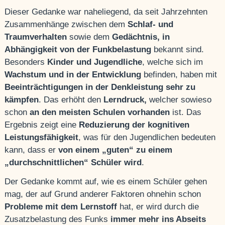
Dieser Gedanke war naheliegend, da seit Jahrzehnten
Zusammenhänge zwischen dem
Schlaf- und
Traumverhalten
sowie dem
Gedächtnis, in
Abhängigkeit von der Funkbelastung
bekannt sind.
Besonders
Kinder und Jugendliche
, welche sich im
Wachstum und in der Entwicklung
befinden, haben mit
Beeinträchtigungen in der Denkleistung
sehr zu
kämpfen
. Das erhöht den
Lerndruck,
welcher sowieso
schon
an den meisten Schulen vorhanden
ist. Das
Ergebnis zeigt eine
Reduzierung der kognitiven
Leistungsfähigkeit
, was für den Jugendlichen bedeuten
kann, dass er
von einem „guten“ zu einem
„durchschnittlichen“ Schüler wird
.
Der Gedanke kommt auf, wie es einem Schüler gehen
mag, der auf Grund anderer Faktoren ohnehin schon
Probleme mit dem Lernstoff
hat, er wird durch die
Zusatzbelastung des Funks
immer mehr ins Abseits