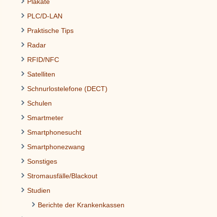
Plakate
PLC/D-LAN
Praktische Tips
Radar
RFID/NFC
Satelliten
Schnurlostelefone (DECT)
Schulen
Smartmeter
Smartphonesucht
Smartphonezwang
Sonstiges
Stromausfälle/Blackout
Studien
Berichte der Krankenkassen