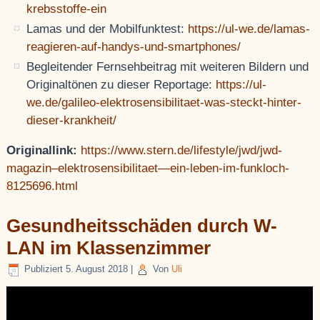
krebsstoffe-ein
Lamas und der Mobilfunktest:
https://ul-we.de/lamas-
reagieren-auf-handys-und-smartphones/
Begleitender Fernsehbeitrag mit weiteren Bildern und
Originaltönen zu dieser Reportage:
https://ul-
we.de/galileo-elektrosensibilitaet-was-steckt-hinter-
dieser-krankheit/
Originallink:
https://www.stern.de/lifestyle/jwd/jwd-
magazin–elektrosensibilitaet—ein-leben-im-funkloch-
8125696.html
Gesundheitsschäden durch W-
LAN im Klassenzimmer
Publiziert
5. August 2018
|
Von
Uli