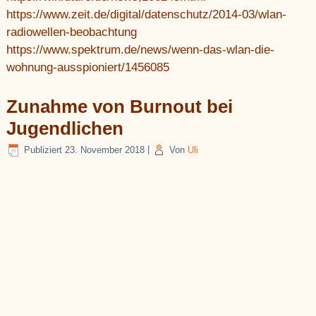
https://www.zeit.de/digital/datenschutz/2014-03/wlan-
radiowellen-beobachtung
https://www.spektrum.de/news/wenn-das-wlan-die-
wohnung-ausspioniert/1456085
Zunahme von Burnout bei
Jugendlichen
Publiziert
23. November 2018
|
Von
Uli