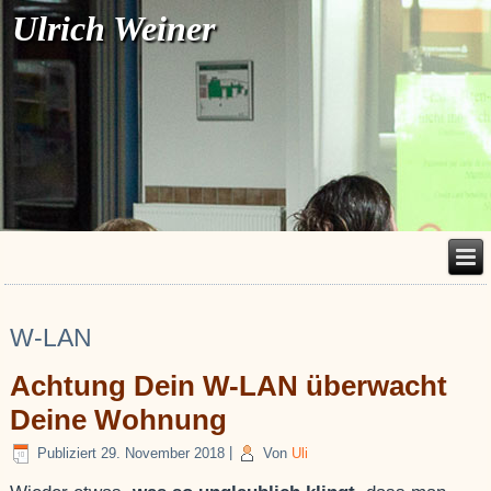
Ulrich Weiner
W-LAN
Achtung Dein W-LAN überwacht
Deine Wohnung
Publiziert
29. November 2018
|
Von
Uli