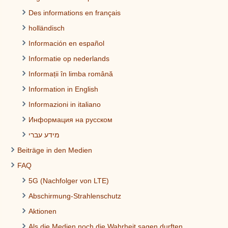
Des informations en français
holländisch
Información en español
Informatie op nederlands
Informații în limba română
Information in English
Informazioni in italiano
Информация на русском
מידע עברי
Beiträge in den Medien
FAQ
5G (Nachfolger von LTE)
Abschirmung-Strahlenschutz
Aktionen
Als die Medien noch die Wahrheit sagen durften