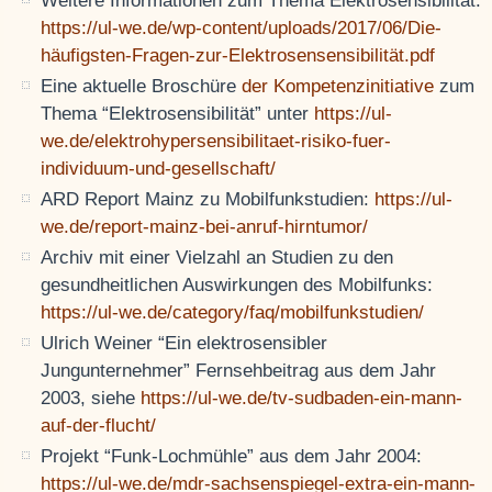
Weitere Informationen zum Thema Elektrosensibilität:
https://ul-we.de/wp-content/uploads/2017/06/Die-
häufigsten-Fragen-zur-Elektrosensensibilität.pdf
Eine aktuelle Broschüre
der Kompetenzinitiative
zum
Thema “Elektrosensibilität” unter
https://ul-
we.de/elektrohypersensibilitaet-risiko-fuer-
individuum-und-gesellschaft/
ARD Report Mainz zu Mobilfunkstudien:
https://ul-
we.de/report-mainz-bei-anruf-hirntumor/
Archiv mit einer Vielzahl an Studien zu den
gesundheitlichen Auswirkungen des Mobilfunks:
https://ul-we.de/category/faq/mobilfunkstudien/
Ulrich Weiner “Ein elektrosensibler
Jungunternehmer” Fernsehbeitrag aus dem Jahr
2003, siehe
https://ul-we.de/tv-sudbaden-ein-mann-
auf-der-flucht/
Projekt “Funk-Lochmühle” aus dem Jahr 2004:
https://ul-we.de/mdr-sachsenspiegel-extra-ein-mann-