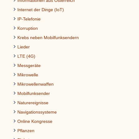
Informationen aus Österreich
Internet der Dinge (IoT)
IP-Telefonie
Korruption
Krebs neben Mobilfunksendern
Lieder
LTE (4G)
Messgeräte
Mikrowelle
Mikrowellenwaffen
Mobilfunksender
Naturereignisse
Navigationssysteme
Online Kongresse
Pflanzen